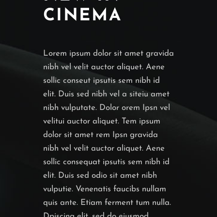
CINEMA
Lorem ipsum dolor sit amet gravida
nibh vel velit auctor aliquet. Aene
sollic conseut ipsutis sem nibh id
elit. Duis sed nibh vel a siteiu amet
nibh vulputate. Dolor orem Ipsn vel
velitui auctor aliquet. Tem ipsum
dolor sit amet rem Ipsn gravida
nibh vel velit auctor aliquet. Aene
sollic consequat ipsutis sem nibh id
elit. Duis sed odio sit amet nibh
vulputie. Venenatis faucibs nullam
quis ante. Etiam ferment tum nulla.
Dpiscing elit, sed do eiusmod